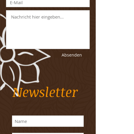
Absenden
Newsletter
Abonnieren, von Aktionen profitieren
und nie wieder was verpassen!