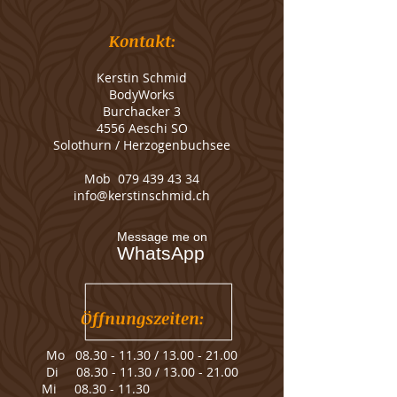
Kontakt:
Kerstin Schmid
BodyWorks
Burchacker 3
4556 Aeschi SO
Solothurn / Herzogenbuchsee
Mob
079 439 43 34
info@kerstinschmid.ch
Message me on
WhatsApp
Öffnungszeiten:
Mo
08.30 - 11.30
/
13.00 - 21.00
Di
08.30 - 11.30
/
13.00 - 21.00
Mi
08.30 - 11.30