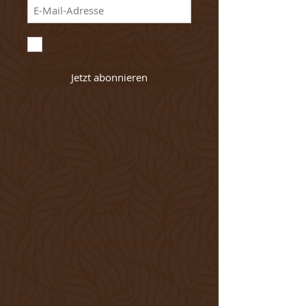
Ich stimme der
Datenschutzerklärung zu.
Datenschutzerklärung lesen
Jetzt abonnieren