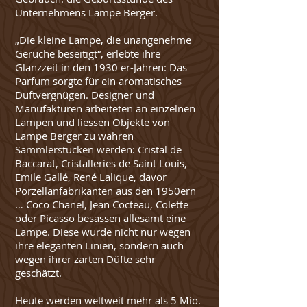
Unternehmens Lampe Berger.
„Die kleine Lampe, die unangenehme
Gerüche beseitigt“, erlebte ihre
Glanzzeit in den 1930 er-Jahren: Das
Parfum sorgte für ein aromatisches
Duftvergnügen. Designer und
Manufakturen arbeiteten an einzelnen
Lampen und liessen Objekte von
Lampe Berger zu wahren
Sammlerstücken werden: Cristal de
Baccarat, Cristalleries de Saint Louis,
Emile Gallé, René Lalique, davor
Porzellanfabrikanten aus den 1950ern
… Coco Chanel, Jean Cocteau, Colette
oder Picasso besassen allesamt eine
Lampe. Diese wurde nicht nur wegen
ihre eleganten Linien, sondern auch
wegen ihrer zarten Düfte sehr
geschätzt.
Heute werden weltweit mehr als 5 Mio.