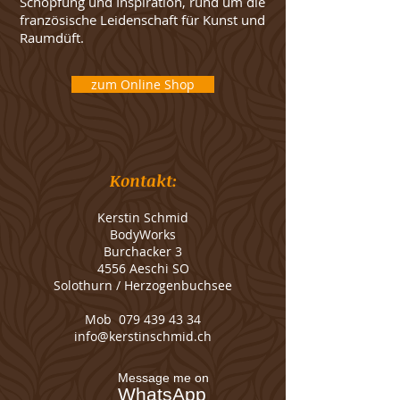
Schöpfung und Inspiration, rund um die
französische Leidenschaft für Kunst und
Raumdüft.
zum Online Shop
Kontakt:
Kerstin Schmid
BodyWorks
Burchacker 3
4556 Aeschi SO
Solothurn / Herzogenbuchsee
Mob
079 439 43 34
info@kerstinschmid.ch
Message me on
WhatsApp