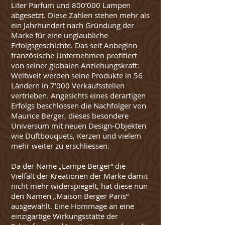
Liter Parfum und 800’000 Lampen
abgesetzt. Diese Zahlen stehen mehr als
ein Jahrhundert nach Gründung der
Marke für eine unglaubliche
Erfolgsgeschichte. Das seit Anbeginn
französische Unternehmen profitiert
von seiner globalen Anziehungskraft:
Weltweit werden seine Produkte in 56
Ländern in 7’000 Verkaufsstellen
vertrieben. Angesichts eines derartigen
Erfolgs beschlossen die Nachfolger von
Maurice Berger, dieses besondere
Universum mit neuen Design-Objekten
wie Duftbouquets, Kerzen und vielem
mehr weiter zu erschliessen.
Da der Name „Lampe Berger“ die
Vielfalt der Kreationen der Marke damit
nicht mehr widerspiegelt, hat diese nun
den Namen „Maison Berger Paris“
ausgewählt. Eine Hommage an eine
einzigartige Wirkungsstätte der