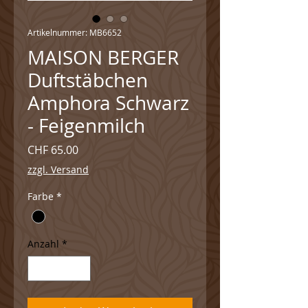
Artikelnummer: MB6652
MAISON BERGER
Duftstäbchen
Amphora Schwarz
- Feigenmilch
Preis
CHF 65.00
zzgl. Versand
Farbe
*
Anzahl
*