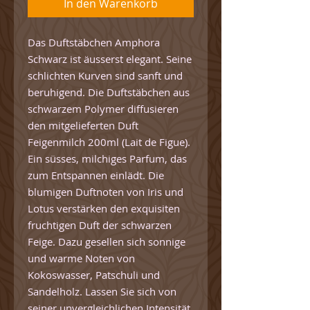
In den Warenkorb
Das Duftstäbchen Amphora
Schwarz ist äusserst elegant. Seine
schlichten Kurven sind sanft und
beruhigend. Die Duftstäbchen aus
schwarzem Polymer diffusieren
den mitgelieferten Duft
Feigenmilch 200ml (Lait de Figue).
Ein süsses, milchiges Parfum, das
zum Entspannen einlädt. Die
blumigen Duftnoten von Iris und
Lotus verstärken den exquisiten
fruchtigen Duft der schwarzen
Feige. Dazu gesellen sich sonnige
und warme Noten von
Kokoswasser, Patschuli und
Sandelholz. Lassen Sie sich von
seiner unvergleichlichen Intensität