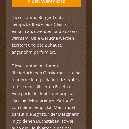
In den Warenkorb
Diese Lampe Berger Lolita
Lempicka flieder aus Glas ist
einfach anzuwenden und äusserst
wirksam. Üble Gerüche werden
zerstört und das Zuhause
angenehm parfümiert.
Diese Lampe mit ihrem
fliederfarbenen Glaskörper ist eine
moderne Interpretation des Apfels
mit seinen stilisierten Facetten.
Eine perfekte Replik der original
Flasche "Mon premier Parfum"
von Lolita Lempicka. Man findet
darauf die Signatur der Designerin
in goldenen Buchstaben, sowie
auch die Efeublätter, eines der