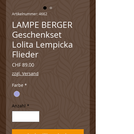
Artikelnummer: 4662
LAMPE BERGER
Geschenkset
Lolita Lempicka
Flieder
Preis
CHF 89.00
zzgl. Versand
Farbe
*
Anzahl
*