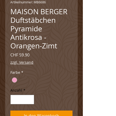
Artikelnummer: MB6686
MAISON BERGER
Duftstäbchen
Pyramide
Antikrosa -
Orangen-Zimt
Preis
CHF 59.90
zzgl. Versand
Farbe
*
Anzahl
*
In den Warenkorb