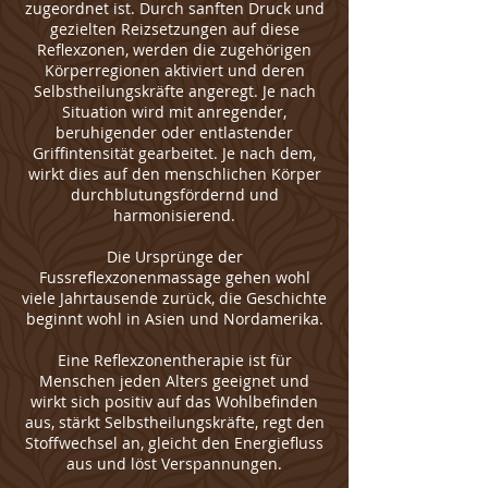
zugeordnet ist. Durch sanften Druck und
gezielten Reizsetzungen auf diese
Reflexzonen, werden die zugehörigen
Körperregionen aktiviert und deren
Selbstheilungskräfte angeregt. Je nach
Situation wird mit anregender,
beruhigender oder entlastender
Griffintensität gearbeitet. Je nach dem,
wirkt dies auf den menschlichen Körper
durchblutungsfördernd und
harmonisierend.
Die Ursprünge der
Fussreflexzonenmassage gehen wohl
viele Jahrtausende zurück, die Geschichte
beginnt wohl in Asien und Nordamerika.
Eine Reflexzonentherapie ist für
Menschen jeden Alters geeignet und
wirkt sich positiv auf das Wohlbefinden
aus, stärkt Selbstheilungskräfte, regt den
Stoffwechsel an, gleicht den Energiefluss
aus und löst Verspannungen.