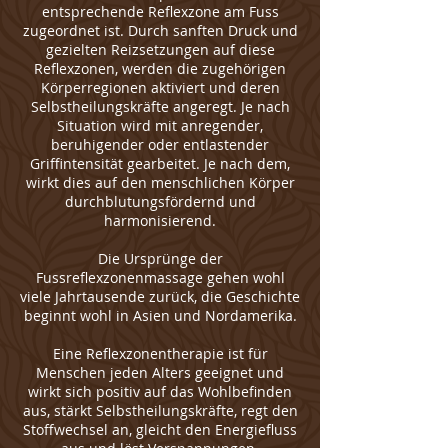
entsprechende Reflexzone am Fuss
zugeordnet ist. Durch sanften Druck und
gezielten Reizsetzungen auf diese
Reflexzonen, werden die zugehörigen
Körperregionen aktiviert und deren
Selbstheilungskräfte angeregt. Je nach
Situation wird mit anregender,
beruhigender oder entlastender
Griffintensität gearbeitet. Je nach dem,
wirkt dies auf den menschlichen Körper
durchblutungsfördernd und
harmonisierend.
Die Ursprünge der
Fussreflexzonenmassage gehen wohl
viele Jahrtausende zurück, die Geschichte
beginnt wohl in Asien und Nordamerika.
Eine Reflexzonentherapie ist für
Menschen jeden Alters geeignet und
wirkt sich positiv auf das Wohlbefinden
aus, stärkt Selbstheilungskräfte, regt den
Stoffwechsel an, gleicht den Energiefluss