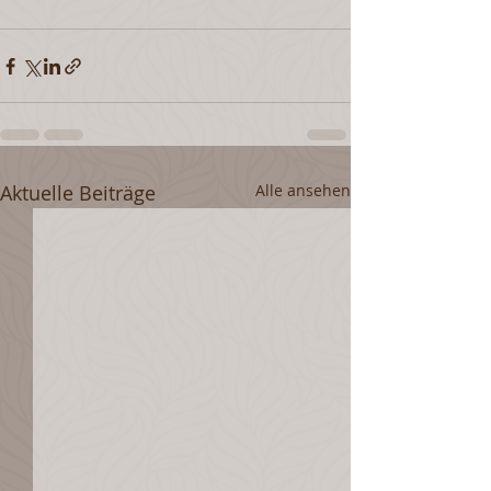
Aktuelle Beiträge
Alle ansehen