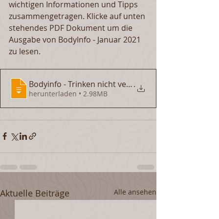
wichtigen Informationen und Tipps 
zusammengetragen. Klicke auf unten 
stehendes PDF Dokument um die 
Ausgabe von BodyInfo - Januar 2021 
zu lesen.
Bodyinfo - Trinken nicht vergessen - Jan
.
herunterladen • 2.98MB
Aktuelle Beiträge
Alle ansehen